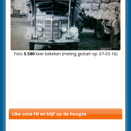
Foto
5.580
keer bekeken (meting gestart op: 07-03-16)
Like onze FB en blijf op de hoogte