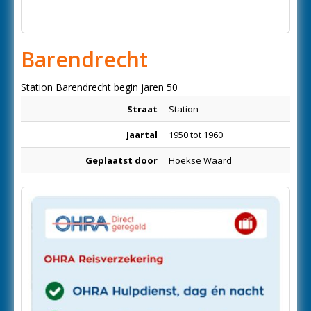
Barendrecht
Station Barendrecht begin jaren 50
Straat
Station
Jaartal
1950 tot 1960
Geplaatst door
Hoekse Waard