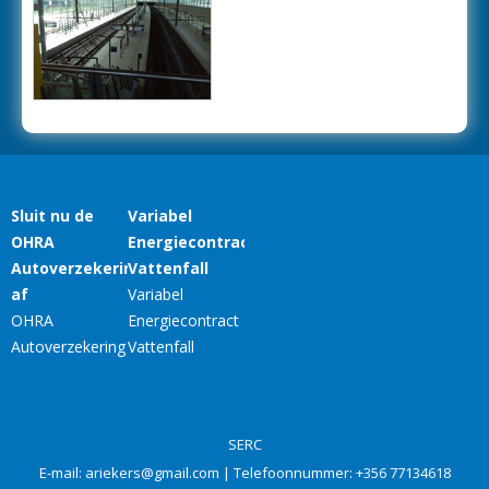
SERC
E-mail:
ariekers@gmail.com
| Telefoonnummer:
+356 77134618