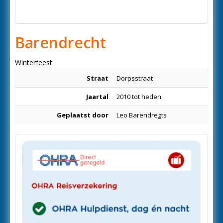
Barendrecht
Winterfeest
Straat
Dorpsstraat
Jaartal
2010 tot heden
Geplaatst door
Leo Barendregts