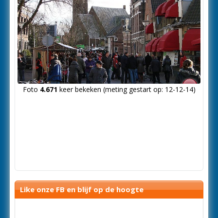
Foto
4.671
keer bekeken (meting gestart op: 12-12-14)
Like onze FB en blijf op de hoogte