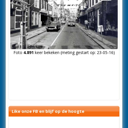
Foto
4.891
keer bekeken (meting gestart op: 23-05-16)
Like onze FB en blijf op de hoogte