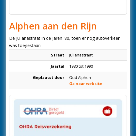
Alphen aan den Rijn
De julianastraat in de jaren '80, toen er nog autoverkeer
was toegestaan
Straat
Julianastraat
Jaartal
1980 tot 1990
Geplaatst door
Oud Alphen
Ga naar website