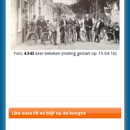
Foto
4.543
keer bekeken (meting gestart op: 15-04-16)
Like onze FB en blijf op de hoogte