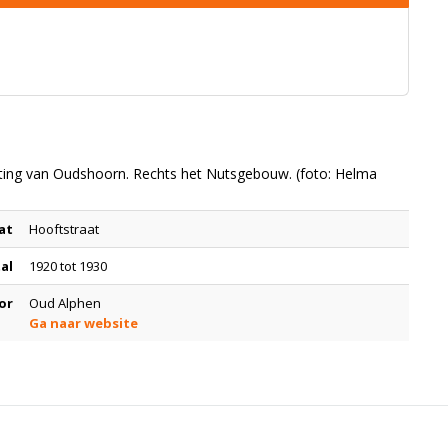
ting van Oudshoorn. Rechts het Nutsgebouw. (foto: Helma
at
Hooftstraat
tal
1920 tot 1930
or
Oud Alphen
Ga naar website