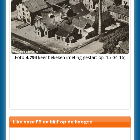
Foto
4.794
keer bekeken (meting gestart op: 15-04-16)
Like onze FB en blijf op de hoogte