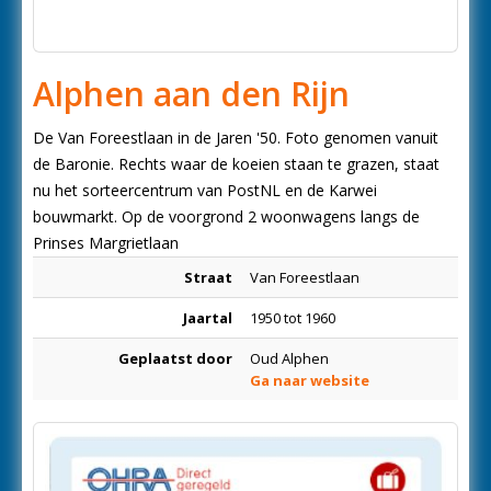
Alphen aan den Rijn
De Van Foreestlaan in de Jaren '50. Foto genomen vanuit
de Baronie. Rechts waar de koeien staan te grazen, staat
nu het sorteercentrum van PostNL en de Karwei
bouwmarkt. Op de voorgrond 2 woonwagens langs de
Prinses Margrietlaan
Straat
Van Foreestlaan
Jaartal
1950 tot 1960
Geplaatst door
Oud Alphen
Ga naar website