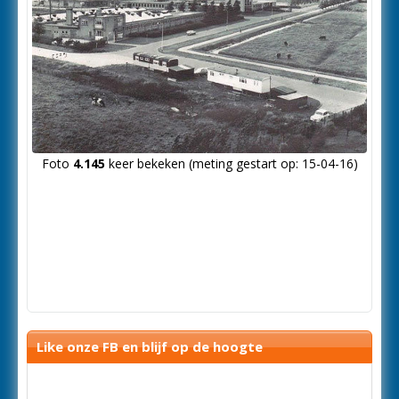
Foto
4.145
keer bekeken (meting gestart op: 15-04-16)
Like onze FB en blijf op de hoogte