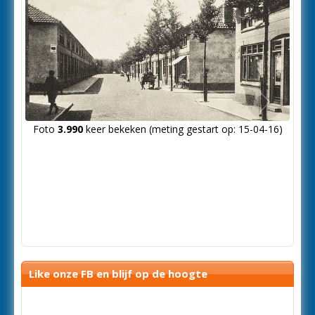
Volgende
Foto
3.990
keer bekeken (meting gestart op: 15-04-16)
foto
Like onze FB en blijf op de hoogte