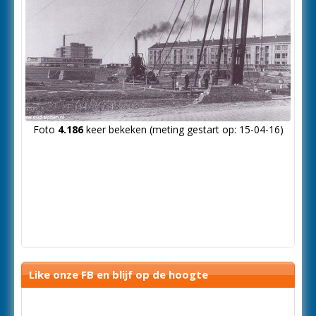
Foto
4.186
keer bekeken (meting gestart op: 15-04-16)
Like onze FB en blijf op de hoogte