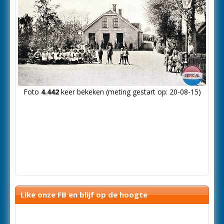
Foto
4.442
keer bekeken (meting gestart op: 20-08-15)
Like onze FB en blijf op de hoogte