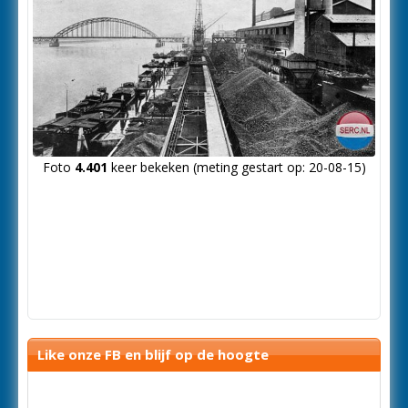
Foto
4.401
keer bekeken (meting gestart op: 20-08-15)
Like onze FB en blijf op de hoogte