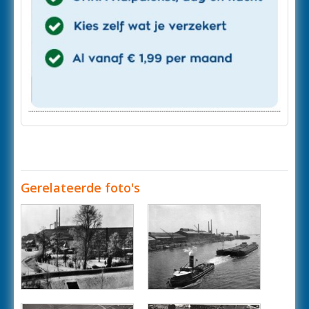
Gerelateerde foto's