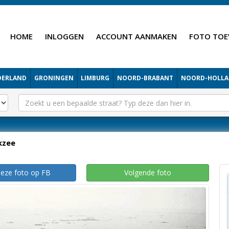
HOME
INLOGGEN
ACCOUNT AANMAKEN
FOTO TOE
DERLAND
GRONINGEN
LIMBURG
NOORD-BRABANT
NOORD-HOLL
kzee
deze foto op FB
Volgende foto