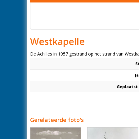
Westkapelle
De Achilles in 1957 gestrand op het strand van Westka
S
Ja
Geplaatst
Gerelateerde foto's