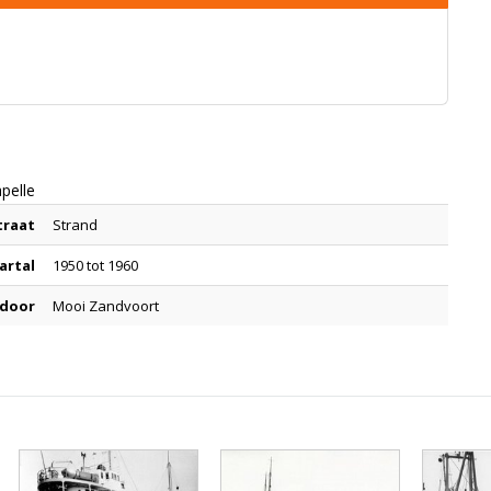
pelle
traat
Strand
artal
1950 tot 1960
 door
Mooi Zandvoort