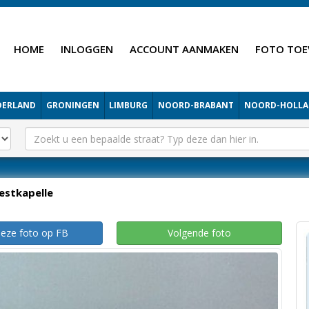
HOME
INLOGGEN
ACCOUNT AANMAKEN
FOTO TOE
DERLAND
GRONINGEN
LIMBURG
NOORD-BRABANT
NOORD-HOLL
estkapelle
deze foto op FB
Volgende foto