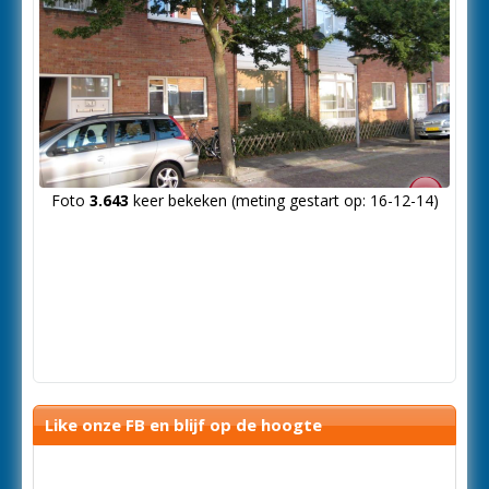
Foto
3.643
keer bekeken (meting gestart op: 16-12-14)
Like onze FB en blijf op de hoogte