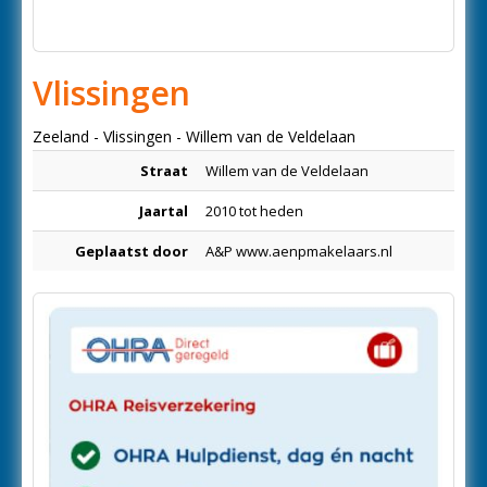
Vlissingen
Zeeland - Vlissingen - Willem van de Veldelaan
Straat
Willem van de Veldelaan
Jaartal
2010 tot heden
Geplaatst door
A&P www.aenpmakelaars.nl