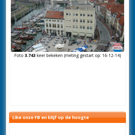
Foto
3.743
keer bekeken (meting gestart op: 16-12-14)
Like onze FB en blijf op de hoogte