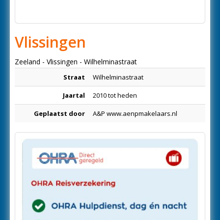
Vlissingen
Zeeland - Vlissingen - Wilhelminastraat
Straat
Wilhelminastraat
Jaartal
2010 tot heden
Geplaatst door
A&P www.aenpmakelaars.nl