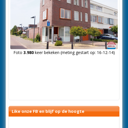
Foto
3.980
keer bekeken (meting gestart op: 16-12-14)
Like onze FB en blijf op de hoogte