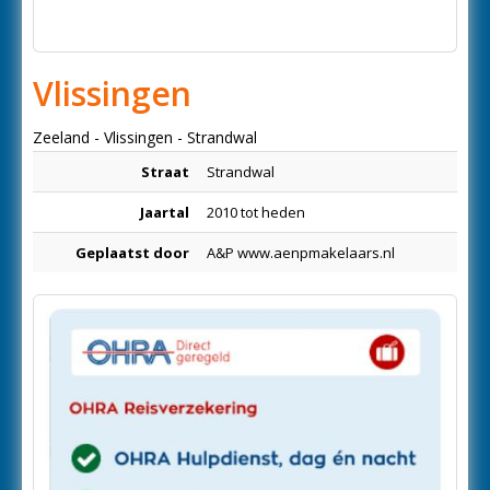
Vlissingen
Zeeland - Vlissingen - Strandwal
Straat
Strandwal
Jaartal
2010 tot heden
Geplaatst door
A&P www.aenpmakelaars.nl