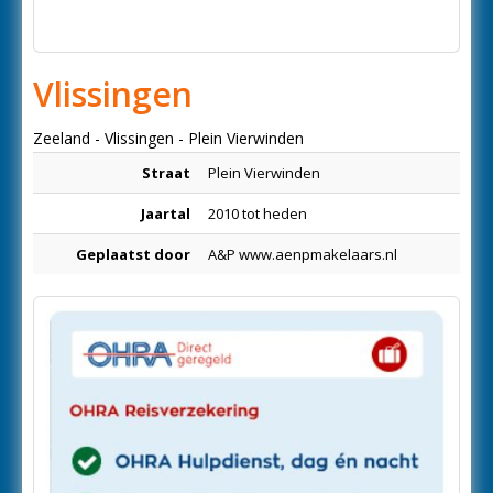
Vlissingen
Zeeland - Vlissingen - Plein Vierwinden
Straat
Plein Vierwinden
Jaartal
2010 tot heden
Geplaatst door
A&P www.aenpmakelaars.nl