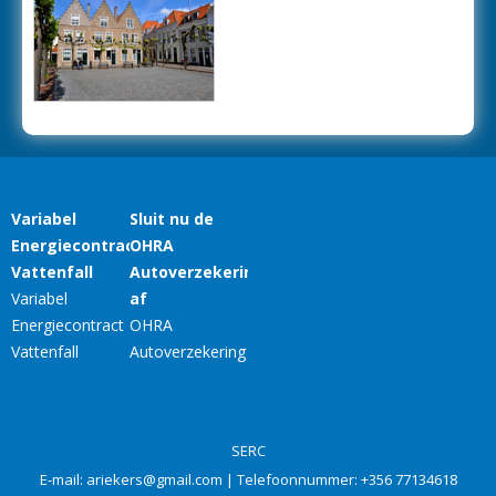
SERC
E-mail:
ariekers@gmail.com
| Telefoonnummer:
+356 77134618