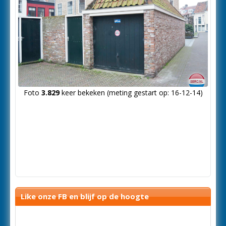
Foto
3.829
keer bekeken (meting gestart op: 16-12-14)
Like onze FB en blijf op de hoogte