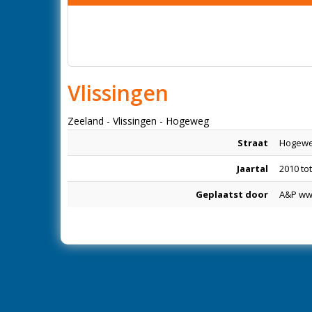
Vlissingen
Zeeland - Vlissingen - Hogeweg
Straat
Hogew
Jaartal
2010 to
Geplaatst door
A&P ww