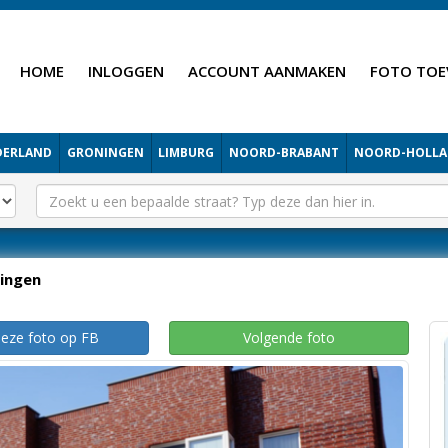
HOME
INLOGGEN
ACCOUNT AANMAKEN
FOTO TOE
DERLAND
GRONINGEN
LIMBURG
NOORD-BRABANT
NOORD-HOLL
singen
deze foto op FB
Volgende foto