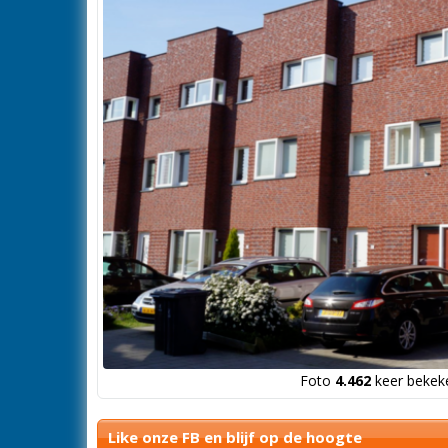
Foto
4.462
keer bekeke
Like onze FB en blijf op de hoogte