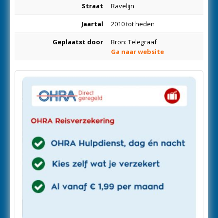
Straat
Ravelijn
Jaartal
2010 tot heden
Geplaatst door
Bron: Telegraaf
Ga naar website