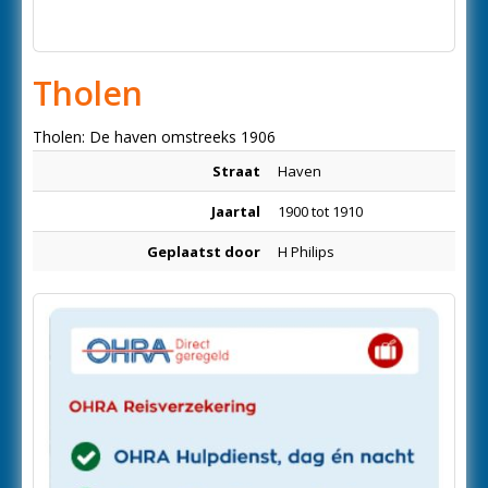
Tholen
Tholen: De haven omstreeks 1906
Straat
Haven
Jaartal
1900 tot 1910
Geplaatst door
H Philips