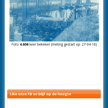
Foto
4.606
keer bekeken (meting gestart op: 27-04-16)
Like onze FB en blijf op de hoogte