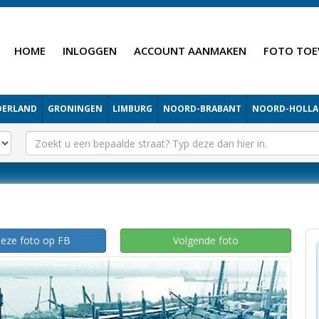
HOME
INLOGGEN
ACCOUNT AANMAKEN
FOTO TOE
DERLAND
GRONINGEN
LIMBURG
NOORD-BRABANT
NOORD-HOLL
deze foto op FB
Volgende foto