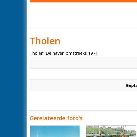
Tholen
Tholen: De haven omstreeks 1971
Gepl
Gerelateerde foto's