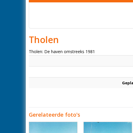
Tholen
Tholen: De haven omstreeks 1981
Gepl
Gerelateerde foto's