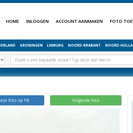
HOME
INLOGGEN
ACCOUNT AANMAKEN
FOTO TOE
DERLAND
GRONINGEN
LIMBURG
NOORD-BRABANT
NOORD-HOLL
deze foto op FB
Volgende foto