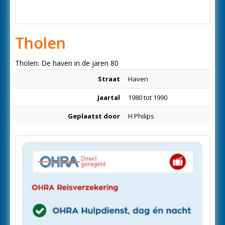
Tholen
Tholen: De haven in de jaren 80
Straat
Haven
Jaartal
1980 tot 1990
Geplaatst door
H Philips