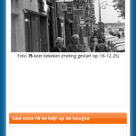
Foto
75
keer bekeken (meting gestart op: 16-12-25)
Like onze FB en blijf op de hoogte