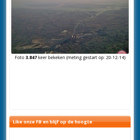
Foto
3.847
keer bekeken (meting gestart op: 20-12-14)
Like onze FB en blijf op de hoogte