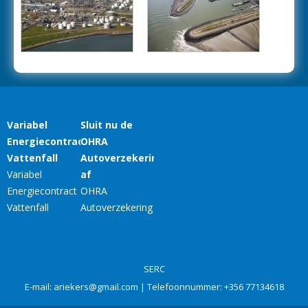
SERC
E-mail:
ariekers@gmail.com
| Telefoonnummer:
+356 77134618