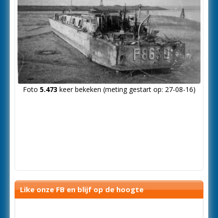
Foto
5.473
keer bekeken (meting gestart op: 27-08-16)
Like onze FB en blijf op de hoogte