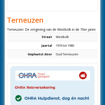
Terneuzen
Terneuzen: De omgeving van de Westkolk in de 70er jaren
Straat
Westkolk
Jaartal
1970 tot 1980
Geplaatst door
Oud Terneuzen