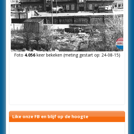
Foto
4.056
keer bekeken (meting gestart op: 24-08-15)
Like onze FB en blijf op de hoogte