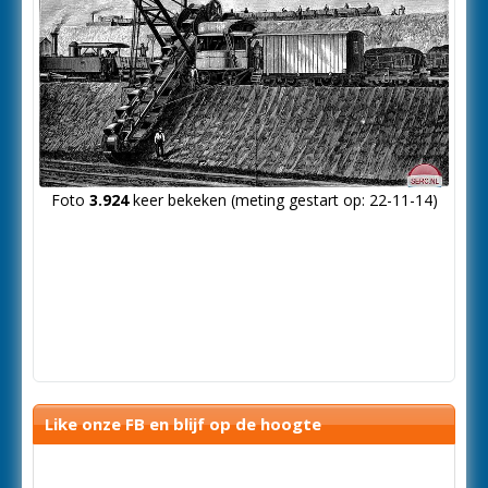
Foto
3.924
keer bekeken (meting gestart op: 22-11-14)
Like onze FB en blijf op de hoogte