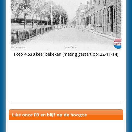
Foto
4.530
keer bekeken (meting gestart op: 22-11-14)
Like onze FB en blijf op de hoogte