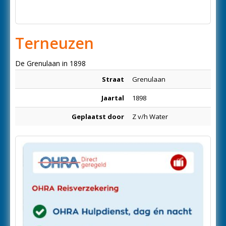
Terneuzen
De Grenulaan in 1898
Straat
Grenulaan
Jaartal
1898
Geplaatst door
Z v/h Water