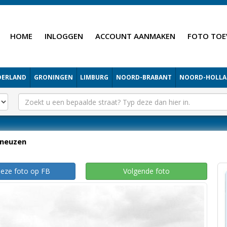
HOME
INLOGGEN
ACCOUNT AANMAKEN
FOTO TOE
DERLAND
GRONINGEN
LIMBURG
NOORD-BRABANT
NOORD-HOLL
neuzen
deze foto op FB
Volgende foto