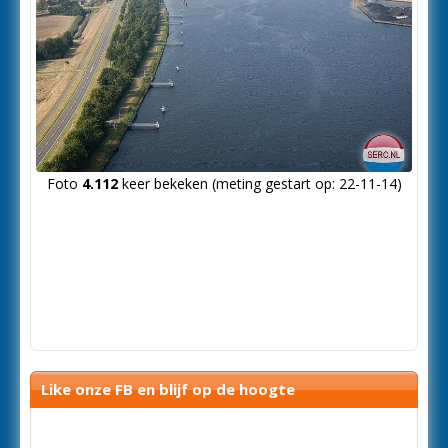
Foto
4.112
keer bekeken (meting gestart op: 22-11-14)
Like onze FB en blijf op de hoogte