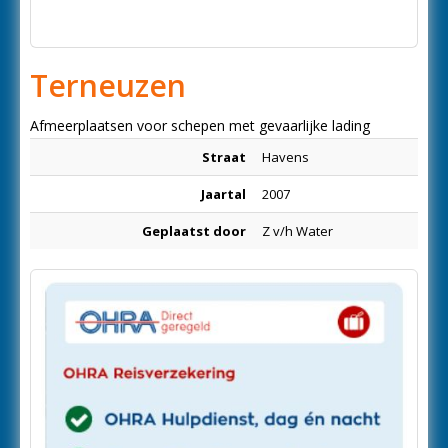
Terneuzen
Afmeerplaatsen voor schepen met gevaarlijke lading
Straat
Havens
Jaartal
2007
Geplaatst door
Z v/h Water