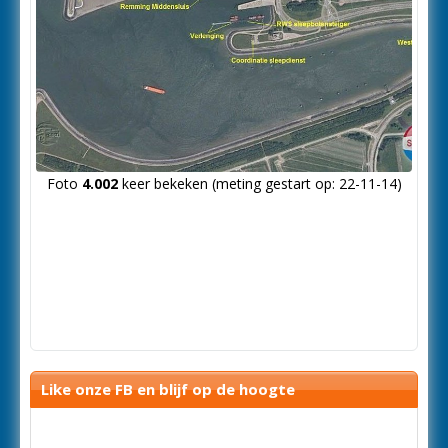
Foto
4.002
keer bekeken (meting gestart op: 22-11-14)
Like onze FB en blijf op de hoogte