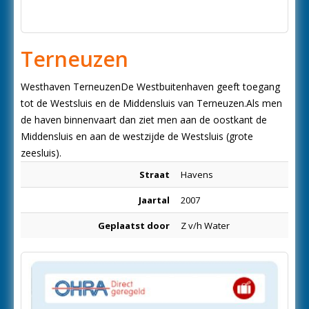
Terneuzen
Westhaven TerneuzenDe Westbuitenhaven geeft toegang
tot de Westsluis en de Middensluis van Terneuzen.Als men
de haven binnenvaart dan ziet men aan de oostkant de
Middensluis en aan de westzijde de Westsluis (grote
zeesluis).
Straat
Havens
Jaartal
2007
Geplaatst door
Z v/h Water