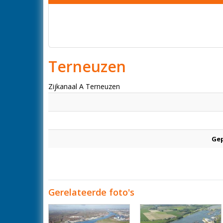
Terneuzen
Zijkanaal A Terneuzen
Gep
Gerelateerde foto's