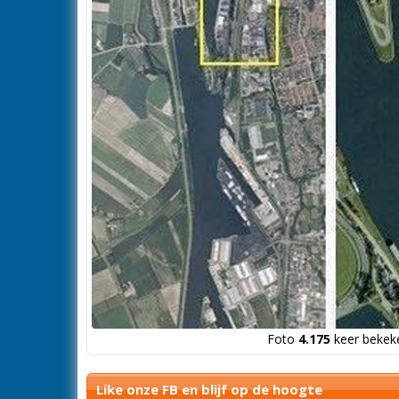
Foto
4.175
keer bekeke
Like onze FB en blijf op de hoogte