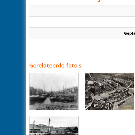
Gepl
Gerelateerde foto's