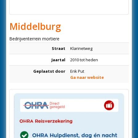
Middelburg
Bedrijventerrein mortiere
Straat
Klarinetweg
Jaartal
2010 tot heden
Geplaatst door
Erik Put
Ga naar website