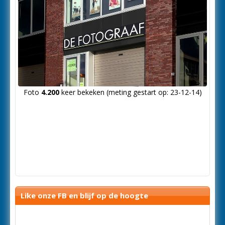
Foto
4.200
keer bekeken (meting gestart op: 23-12-14)
Like onze FB en blijf op de hoogte