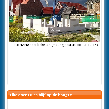
Foto
4.140
keer bekeken (meting gestart op: 23-12-14)
Like onze FB en blijf op de hoogte