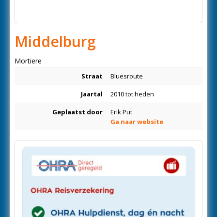
Middelburg
Mortiere
Straat
Bluesroute
Jaartal
2010 tot heden
Geplaatst door
Erik Put
Ga naar website