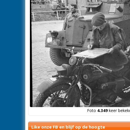
Foto
4.349
keer bekeke
Like onze FB en blijf op de hoogte