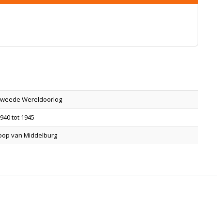
Tweede Wereldoorlog
940 tot 1945
oop van Middelburg