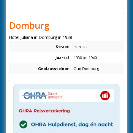
Domburg
Hotel Juliana in Domburg in 1938
Straat
Horeca
Jaartal
1930 tot 1940
Geplaatst door
Oud Domburg