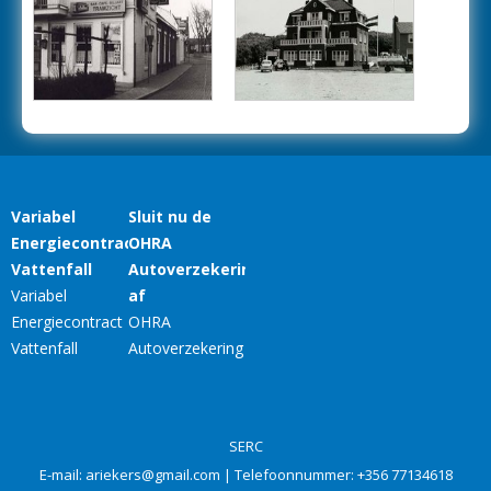
SERC
E-mail:
ariekers@gmail.com
| Telefoonnummer:
+356 77134618