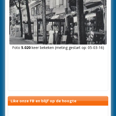
Foto
5.020
keer bekeken (meting gestart op: 05-03-16)
Like onze FB en blijf op de hoogte