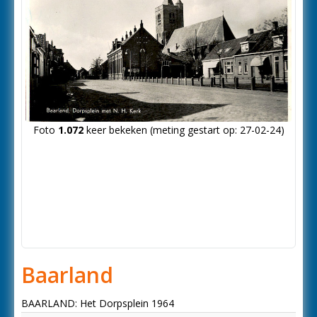
Foto
1.072
keer bekeken (meting gestart op: 27-02-24)
Baarland
BAARLAND: Het Dorpsplein 1964