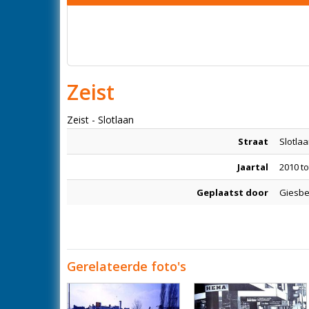
Zeist
Zeist - Slotlaan
Straat
Slotla
Jaartal
2010 t
Geplaatst door
Giesbe
Gerelateerde foto's