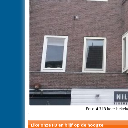
Foto
4.313
keer bekeke
Like onze FB en blijf op de hoogte