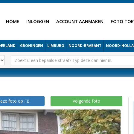
HOME
INLOGGEN
ACCOUNT AANMAKEN
FOTO TOE
DERLAND
GRONINGEN
LIMBURG
NOORD-BRABANT
NOORD-HOLL
deze foto op FB
Volgende foto