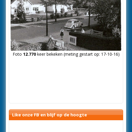
Foto
12.770
keer bekeken (meting gestart op: 17-10-16)
Like onze FB en blijf op de hoogte