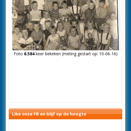
Foto
6.584
keer bekeken (meting gestart op: 10-06-16)
Like onze FB en blijf op de hoogte