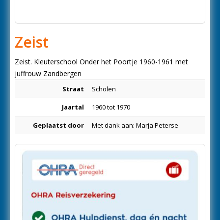
Zeist
Zeist. Kleuterschool Onder het Poortje 1960-1961 met
juffrouw Zandbergen
Straat
Scholen
Jaartal
1960 tot 1970
Geplaatst door
Met dank aan: Marja Peterse