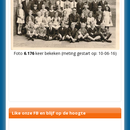
Foto
6.176
keer bekeken (meting gestart op: 10-06-16)
Like onze FB en blijf op de hoogte