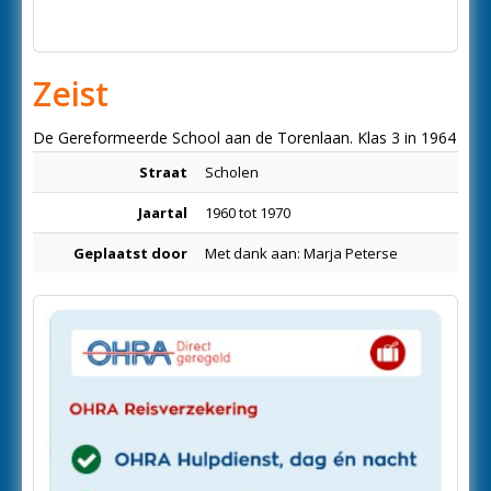
Zeist
De Gereformeerde School aan de Torenlaan. Klas 3 in 1964
Straat
Scholen
Jaartal
1960 tot 1970
Geplaatst door
Met dank aan: Marja Peterse