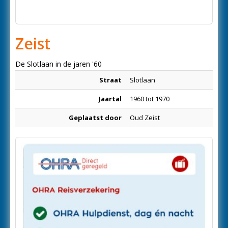
Zeist
De Slotlaan in de jaren '60
Straat
Slotlaan
Jaartal
1960 tot 1970
Geplaatst door
Oud Zeist