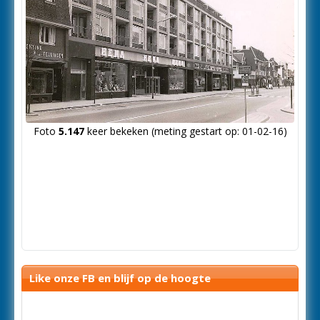
Foto
5.147
keer bekeken (meting gestart op: 01-02-16)
Like onze FB en blijf op de hoogte