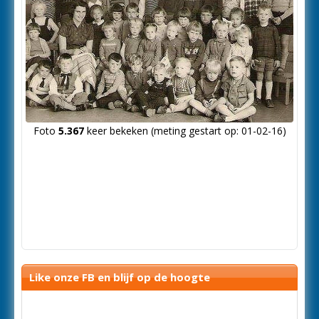
Foto
5.367
keer bekeken (meting gestart op: 01-02-16)
Like onze FB en blijf op de hoogte