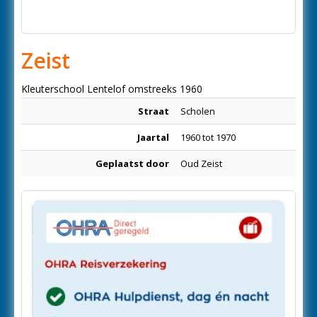
Zeist
Kleuterschool Lentelof omstreeks 1960
Straat
Scholen
Jaartal
1960 tot 1970
Geplaatst door
Oud Zeist