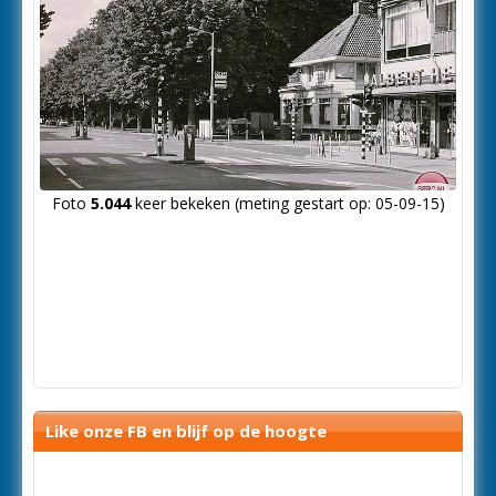
Foto
5.044
keer bekeken (meting gestart op: 05-09-15)
Like onze FB en blijf op de hoogte