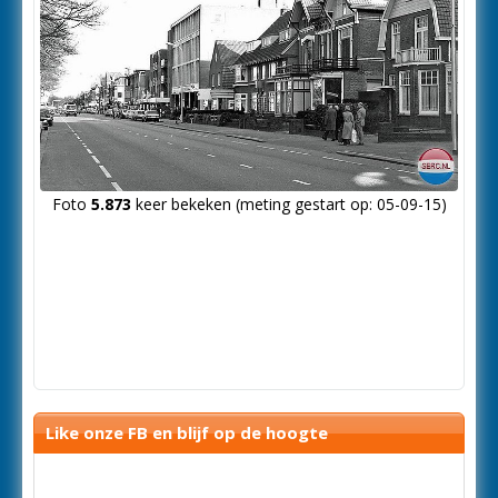
Foto
5.873
keer bekeken (meting gestart op: 05-09-15)
Like onze FB en blijf op de hoogte