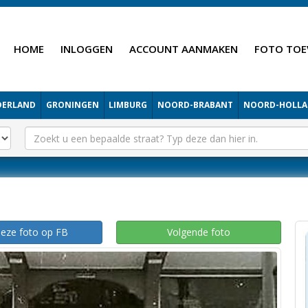
HOME
INLOGGEN
ACCOUNT AANMAKEN
FOTO TOE
DERLAND
GRONINGEN
LIMBURG
NOORD-BRABANT
NOORD-HOLL
deze foto op FB
Volgende foto