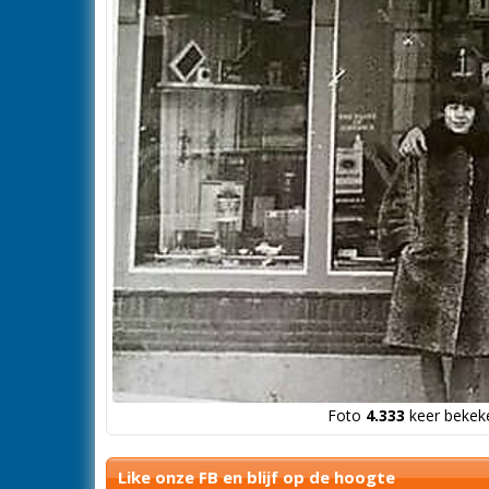
Foto
4.333
keer bekeke
Like onze FB en blijf op de hoogte