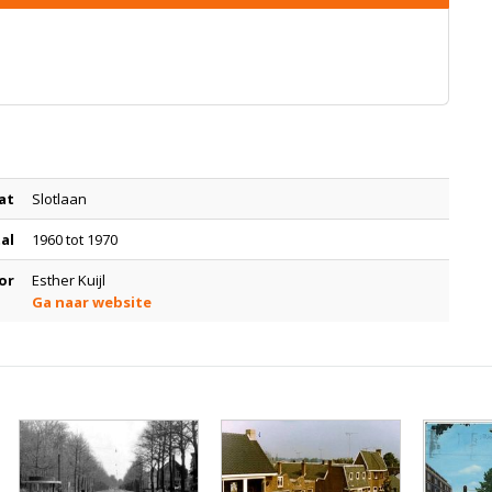
at
Slotlaan
tal
1960 tot 1970
or
Esther Kuijl
Ga naar website