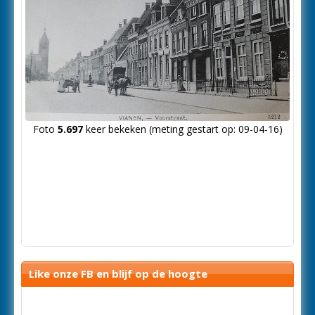
Foto
5.697
keer bekeken (meting gestart op: 09-04-16)
Like onze FB en blijf op de hoogte