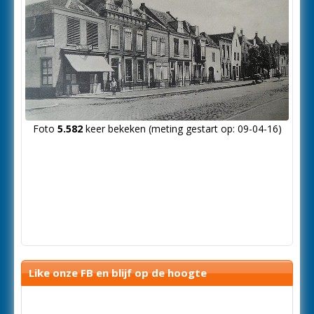
Foto
5.582
keer bekeken (meting gestart op: 09-04-16)
Like onze FB en blijf op de hoogte